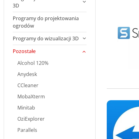
3D
Programy do projektowania
ogrodów
Programy do wizualizacji 3D
Pozostałe
Alcohol 120%
Anydesk
CCleaner
MobaXterm
Minitab
OziExplorer
Parallels