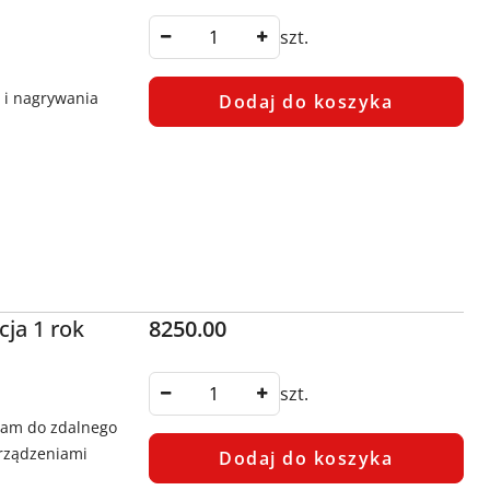
szt.
a i nagrywania
Dodaj do koszyka
Cena:
cja 1 rok
8250.00
szt.
ram do zdalnego
urządzeniami
Dodaj do koszyka