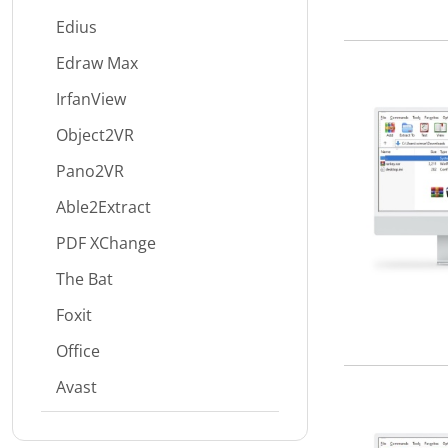
Edius
Edraw Max
IrfanView
Object2VR
Pano2VR
Able2Extract
PDF XChange
The Bat
Foxit
Office
Avast