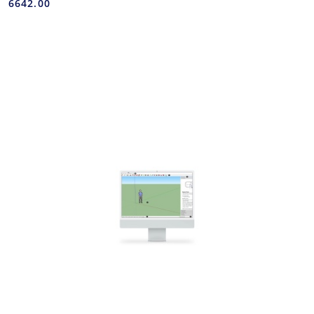
6642.00
Cena: