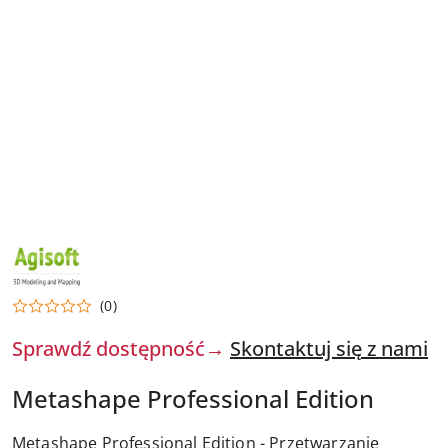
DYSTRYBUTOR
OPROGRAMOWANIA
AGISOFT
(0)
Sprawdź dostępność→
Skontaktuj się z nami
Metashape Professional Edition
Metashape Professional Edition - Przetwarzanie