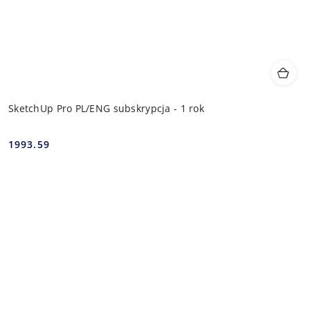
SketchUp Pro PL/ENG subskrypcja - 1 rok
1993.59
Cena: