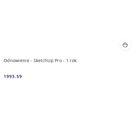
Odnowienie - SketchUp Pro - 1 rok
1993.59
Cena: