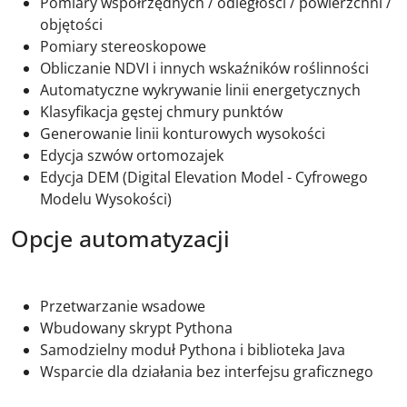
Pomiary współrzędnych / odległości / powierzchni /
objętości
Pomiary stereoskopowe
Obliczanie NDVI i innych wskaźników roślinności
Automatyczne wykrywanie linii energetycznych
Klasyfikacja gęstej chmury punktów
Generowanie linii konturowych wysokości
Edycja szwów ortomozajek
Edycja DEM (Digital Elevation Model - Cyfrowego
Modelu Wysokości)
Opcje automatyzacji
Przetwarzanie wsadowe
Wbudowany skrypt Pythona
Samodzielny moduł Pythona i biblioteka Java
Wsparcie dla działania bez interfejsu graficznego