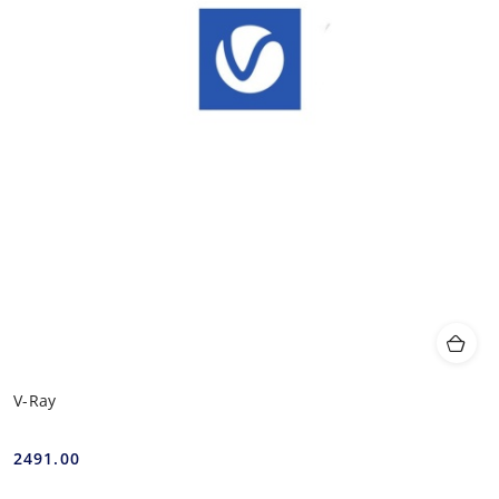
V-Ray
2491.00
Cena: