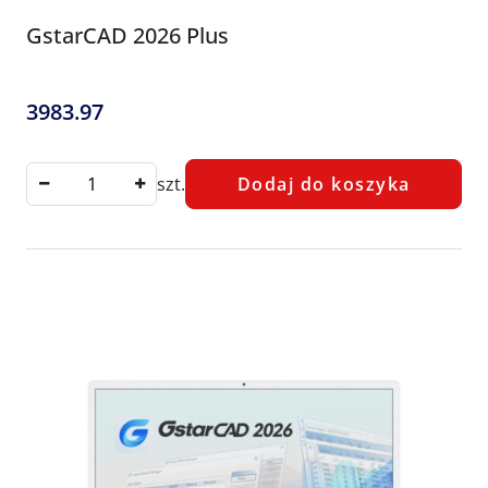
GstarCAD 2026 Plus
3983.97
Cena:
szt.
Dodaj do koszyka