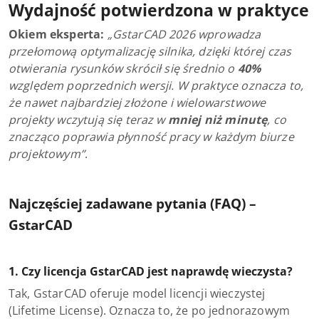
Wydajność potwierdzona w praktyce
Okiem eksperta:
„GstarCAD 2026 wprowadza
przełomową optymalizację silnika, dzięki której czas
otwierania rysunków skrócił się średnio o
40%
względem poprzednich wersji. W praktyce oznacza to,
że nawet najbardziej złożone i wielowarstwowe
projekty wczytują się teraz w
mniej niż minutę
, co
znacząco poprawia płynność pracy w każdym biurze
projektowym”
.
Najczęściej zadawane pytania (FAQ) –
GstarCAD
1. Czy licencja GstarCAD jest naprawdę wieczysta?
Tak, GstarCAD oferuje model licencji wieczystej
(Lifetime License). Oznacza to, że po jednorazowym