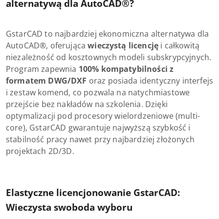
alternatywą dla AutoCAD®?
GstarCAD to najbardziej ekonomiczna alternatywa dla
AutoCAD®, oferująca
wieczystą licencję
i całkowitą
niezależność od kosztownych modeli subskrypcyjnych.
Program zapewnia
100% kompatybilności z
formatem DWG/DXF
oraz posiada identyczny interfejs
i zestaw komend, co pozwala na natychmiastowe
przejście bez nakładów na szkolenia. Dzięki
optymalizacji pod procesory wielordzeniowe (multi-
core), GstarCAD gwarantuje najwyższą szybkość i
stabilność pracy nawet przy najbardziej złożonych
projektach 2D/3D.
Elastyczne licencjonowanie GstarCAD:
Wieczysta swoboda wyboru