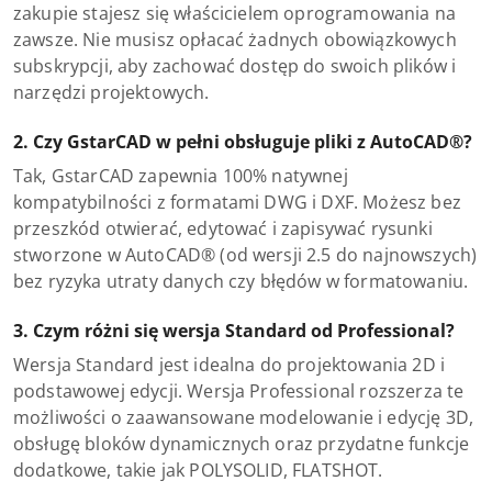
zakupie stajesz się właścicielem oprogramowania na
zawsze. Nie musisz opłacać żadnych obowiązkowych
subskrypcji, aby zachować dostęp do swoich plików i
narzędzi projektowych.
2. Czy GstarCAD w pełni obsługuje pliki z AutoCAD®?
Tak, GstarCAD zapewnia 100% natywnej
kompatybilności z formatami DWG i DXF. Możesz bez
przeszkód otwierać, edytować i zapisywać rysunki
stworzone w AutoCAD® (od wersji 2.5 do najnowszych)
bez ryzyka utraty danych czy błędów w formatowaniu.
3. Czym różni się wersja Standard od Professional?
Wersja Standard jest idealna do projektowania 2D i
podstawowej edycji. Wersja Professional rozszerza te
możliwości o zaawansowane modelowanie i edycję 3D,
obsługę bloków dynamicznych oraz przydatne funkcje
dodatkowe, takie jak POLYSOLID, FLATSHOT.