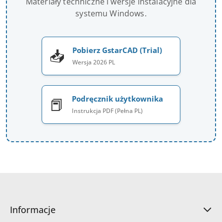
Materiały techniczne i wersje instalacyjne dla
systemu Windows.
Pobierz GstarCAD (Trial)
📥
Wersja 2026 PL
Podręcznik użytkownika
📕
Instrukcja PDF (Pełna PL)
Informacje