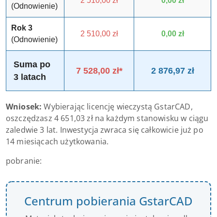
2 510,00 zł
0,00 zł
(Odnowienie)
Rok 3
2 510,00 zł
0,00 zł
(Odnowienie)
Suma po
7 528,00 zł*
2 876,97 zł
3 latach
Wniosek:
Wybierając licencję wieczystą GstarCAD,
oszczędzasz 4 651,03 zł na każdym stanowisku w ciągu
zaledwie 3 lat. Inwestycja zwraca się całkowicie już po
14 miesiącach użytkowania.
pobranie:
Centrum pobierania GstarCAD