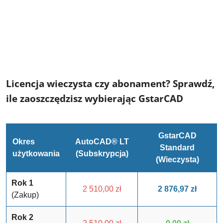
Licencja wieczysta czy abonament? Sprawdź,
ile zaoszczędzisz wybierając GstarCAD
GstarCAD
Okres
AutoCAD® LT
Standard
użytkowania
(Subskrypcja)
(Wieczysta)
Rok 1
2 510,00 zł
2 876,97 zł
(Zakup)
Rok 2