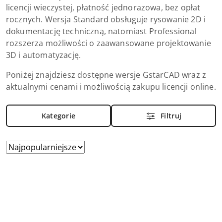
licencji wieczystej, płatność jednorazowa, bez opłat
rocznych. Wersja Standard obsługuje rysowanie 2D i
dokumentację techniczną, natomiast Professional
rozszerza możliwości o zaawansowane projektowanie
3D i automatyzację.
Poniżej znajdziesz dostępne wersje GstarCAD wraz z
aktualnymi cenami i możliwością zakupu licencji online.
Kategorie
Filtruj
Zastosowano
Sortuj
według
sortowanie:
Najpopularniejsze.