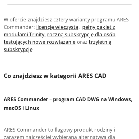
W ofercie znajdziesz cztery warianty programu ARES
Commander:
licencję wieczystą
,
pełny pakiet z
modułami Trinity
,
roczną subskrypcję dla osób
testujących nowe rozwiązanie
oraz
trzyletnią
subskrypcję
Co znajdziesz w kategorii ARES CAD
ARES Commander – program CAD DWG na Windows,
macOS i Linux
ARES Commander to flagowy produkt rodziny i
zarazem najczęściej wybierana alternatywa dla