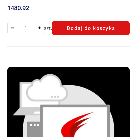
1480.92
Cena:
szt.
Dodaj do koszyka