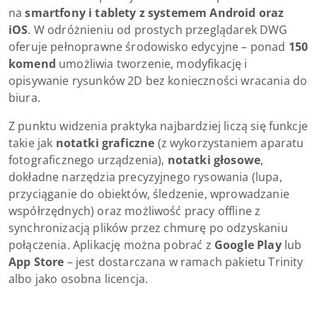
na
smartfony i tablety z systemem Android oraz
iOS
. W odróżnieniu od prostych przeglądarek DWG
oferuje pełnoprawne środowisko edycyjne – ponad
150
komend
umożliwia tworzenie, modyfikację i
opisywanie rysunków 2D bez konieczności wracania do
biura.
Z punktu widzenia praktyka najbardziej liczą się funkcje
takie jak
notatki graficzne
(z wykorzystaniem aparatu
fotograficznego urządzenia),
notatki głosowe
,
dokładne narzędzia precyzyjnego rysowania (lupa,
przyciąganie do obiektów, śledzenie, wprowadzanie
współrzędnych) oraz możliwość pracy offline z
synchronizacją plików przez chmurę po odzyskaniu
połączenia. Aplikację można pobrać z
Google Play
lub
App Store
– jest dostarczana w ramach pakietu Trinity
albo jako osobna licencja.