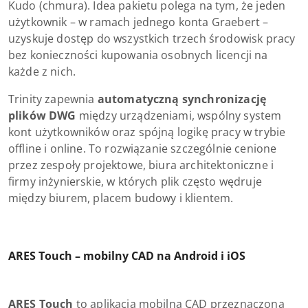
Kudo (chmura). Idea pakietu polega na tym, że jeden
użytkownik – w ramach jednego konta Graebert –
uzyskuje dostęp do wszystkich trzech środowisk pracy
bez konieczności kupowania osobnych licencji na
każde z nich.
Trinity zapewnia
automatyczną synchronizację
plików DWG
między urządzeniami, wspólny system
kont użytkowników oraz spójną logikę pracy w trybie
offline i online. To rozwiązanie szczególnie cenione
przez zespoły projektowe, biura architektoniczne i
firmy inżynierskie, w których plik często wędruje
między biurem, placem budowy i klientem.
ARES Touch – mobilny CAD na Android i iOS
ARES Touch
to aplikacja mobilna CAD przeznaczona