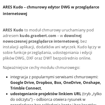
ARES Kudo – chmurowy edytor DWG w przeglądarce
internetowej
ARES Kudo
to moduł chmurowy uruchamiany pod
adresem
kudo.graebert.com
– w
dowolnej
nowoczesnej przeglądarce internetowej
, bez
instalacji aplikacji, dodatków ani wtyczek. Kudo łączy w
sobie funkcje przeglądania, udostępniania i edycji
plików DWG, DXF oraz DWT bezpośrednio online.
Najważniejsze cechy modułu chmurowego:
integracja z popularnymi serwisami chmurowymi:
Google Drive, Dropbox, Box, OneDrive, Onshape,
Trimble Connect
,
udostępnianie projektów linkiem URL
(tryb „tylko
do odczytu”) – odbiorca otwiera rysunek w