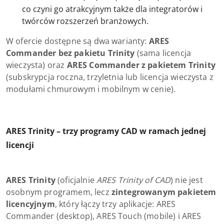
co czyni go atrakcyjnym także dla integratorów i
twórców rozszerzeń branżowych.
W ofercie dostępne są dwa warianty:
ARES
Commander bez pakietu Trinity
(sama licencja
wieczysta) oraz
ARES Commander z pakietem Trinity
(subskrypcja roczna, trzyletnia lub licencja wieczysta z
modułami chmurowym i mobilnym w cenie).
ARES Trinity – trzy programy CAD w ramach jednej
licencji
ARES Trinity
(oficjalnie
ARES Trinity of CAD
) nie jest
osobnym programem, lecz
zintegrowanym pakietem
licencyjnym
, który łączy trzy aplikacje: ARES
Commander (desktop), ARES Touch (mobile) i ARES