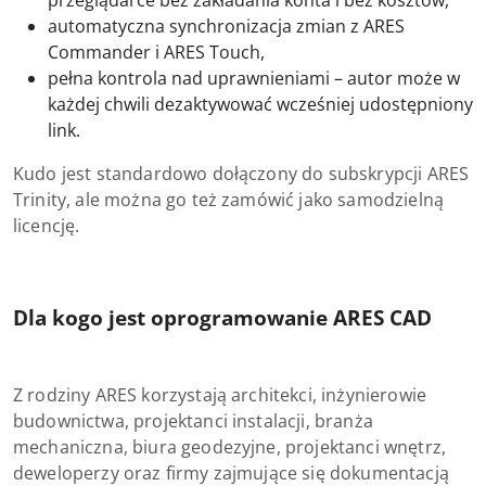
przeglądarce bez zakładania konta i bez kosztów,
automatyczna synchronizacja zmian z ARES
Commander i ARES Touch,
pełna kontrola nad uprawnieniami – autor może w
każdej chwili dezaktywować wcześniej udostępniony
link.
Kudo jest standardowo dołączony do subskrypcji ARES
Trinity, ale można go też zamówić jako samodzielną
licencję.
Dla kogo jest oprogramowanie ARES CAD
Z rodziny ARES korzystają architekci, inżynierowie
budownictwa, projektanci instalacji, branża
mechaniczna, biura geodezyjne, projektanci wnętrz,
deweloperzy oraz firmy zajmujące się dokumentacją