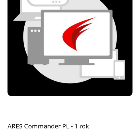
ARES Commander PL - 1 rok