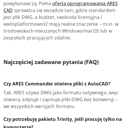
powykonawczą. Pełna
oferta oprogramowania ARES
CAD
sprawdza się wszędzie tam, gdzie standardem
jest plik DWG, a budżet, swoboda licencyjna i
wieloplatformowość mają realne znaczenie – m.in. w
środowiskach mieszanych Windows/macOS lub w
zespołach pracujących zdalnie.
Najczęściej zadawane pytania (FAQ)
Czy ARES Commander otwiera pliki z AutoCAD?
Tak. ARES używa DWG jako formatu natywnego, więc
otwiera, edytuje i zapisuje pliki DWG bez konwersji –
we wszystkich wersjach formatu.
Czy potrzebuję pakietu Trinity, jeśli pracuję tylko na
komputerze?