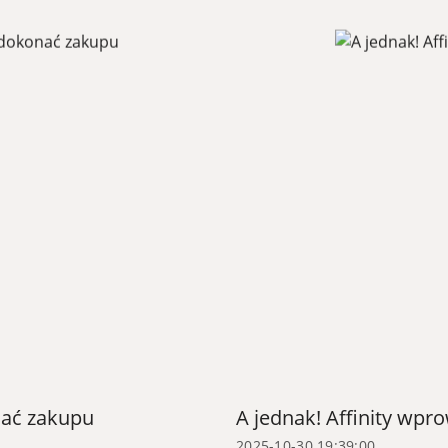
nać zakupu
A jednak! Affinity wp
2025-10-30 19:39:00