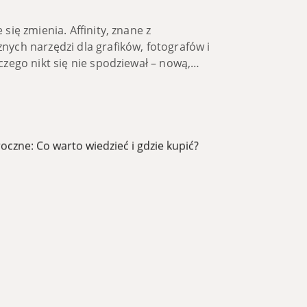
się zmienia. Affinity, znane z
nych narzędzi dla grafików, fotografów i
czego nikt się nie spodziewał – nową,
swoj...