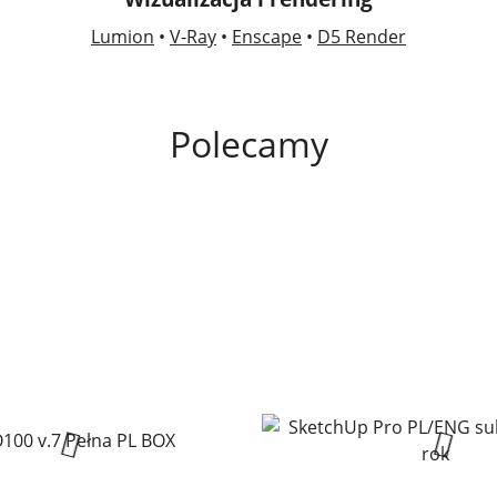
Lumion
•
V-Ray
•
Enscape
•
D5 Render
Polecamy