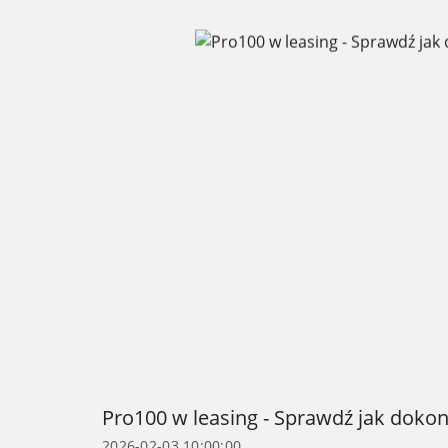
Pro100 w leasing - Sprawdź jak doko
2026-02-03 10:00:00