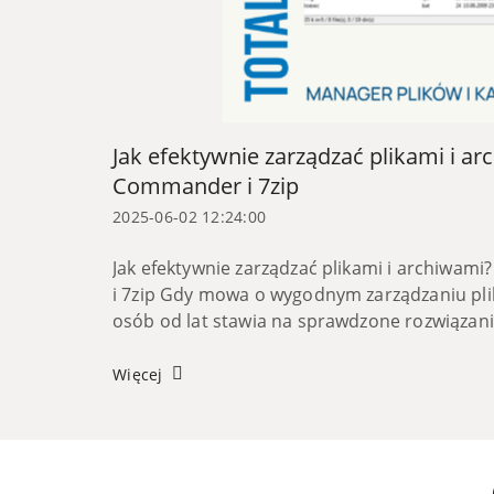
Jak efektywnie zarządzać plikami i ar
Commander i 7zip
2025-06-02 12:24:00
Jak efektywnie zarządzać plikami i archiwam
i 7zip Gdy mowa o wygodnym zarządzaniu pli
osób od lat stawia na sprawdzone rozwiązan
narzędzi warto wymienić menedżera plik...
Więcej