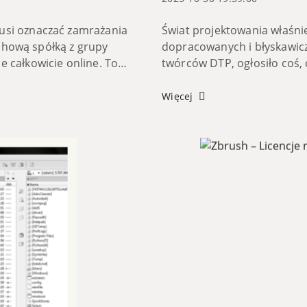
usi oznaczać zamrażania
Świat projektowania właśnie 
echową spółką z grupy
dopracowanych i błyskawicz
 całkowicie online. To
twórców DTP, ogłosiło coś, 
h...
całkowicie darmową wersję 
Więcej