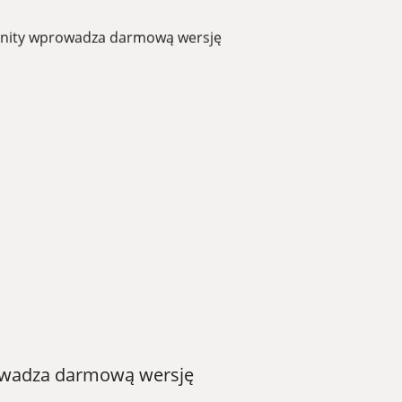
rowadza darmową wersję