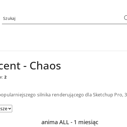
cent - Chaos
w:
2
opularniejszego silnika renderującego dla Sketchup Pro, 
anima ALL - 1 miesiąc
sze.