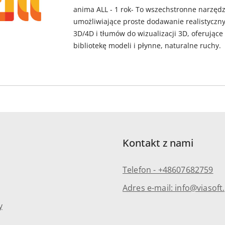
anima ALL - 1 rok- To wszechstronne narzędz
umożliwiające proste dodawanie realistyczny
3D/4D i tłumów do wizualizacji 3D, oferujące
bibliotekę modeli i płynne, naturalne ruchy.
Kontakt z nami
Telefon - +48607682759
Adres e-mail: info@viasoft.
y