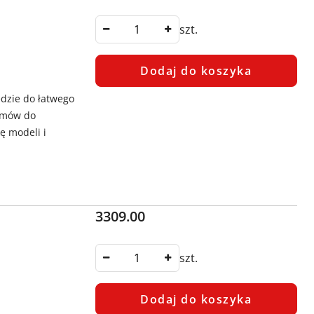
szt.
Dodaj do koszyka
ędzie do łatwego
łumów do
ę modeli i
Cena:
3309.00
szt.
Dodaj do koszyka