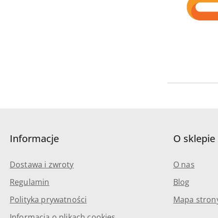
Informacje
O sklepie
Dostawa i zwroty
O nas
Regulamin
Blog
Polityka prywatności
Mapa stron
Informacja o plikach cookies