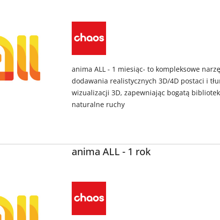
NAZWA
PRODUCENTA:
CHAOS
anima ALL - 1 miesiąc- to kompleksowe narz
dodawania realistycznych 3D/4D postaci i t
wizualizacji 3D, zapewniając bogatą bibliotek
naturalne ruchy
anima ALL - 1 rok
NAZWA
PRODUCENTA:
CHAOS