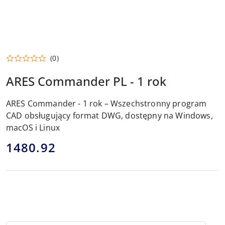
(0)
ARES Commander PL - 1 rok
ARES Commander - 1 rok – Wszechstronny program
CAD obsługujący format DWG, dostępny na Windows,
macOS i Linux
cena:
1480.92