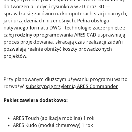
do tworzenia i edycji rysunków w 2D oraz 3D —
sprawdza się zarówno na komputerach stacjonarnych,
jak i urządzeniach przenośnych. Pełna obsługa
natywnego formatu DWG i technologie zaczerpnięte z
całej
rodziny oprogramowania ARES CAD
usprawniają
proces projektowania, skracają czas realizacji zadań i
pozwalają realnie obniżyć koszty prowadzonych
projektów.
Przy planowanym dłuższym używaniu programu warto
rozważyć
subskrypcję trzyletnią ARES Commander
Pakiet zawiera dodatkowo:
ARES Touch (aplikacja mobilna) 1 rok
ARES Kudo (moduł chmurowy) 1 rok