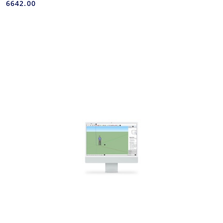
6642.00
Cena: