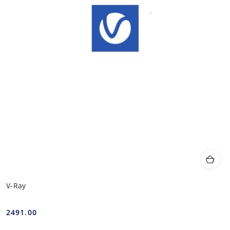
V-Ray
2491.00
Cena: