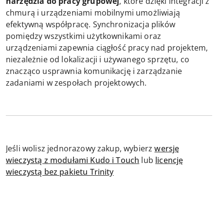
narzędzia do pracy grupowej
, które dzięki integracji z
chmurą i urządzeniami mobilnymi umożliwiają
efektywną współpracę. Synchronizacja plików
pomiędzy wszystkimi użytkownikami oraz
urządzeniami zapewnia ciągłość pracy nad projektem,
niezależnie od lokalizacji i używanego sprzętu, co
znacząco usprawnia komunikację i zarządzanie
zadaniami w zespołach projektowych.
Jeśli wolisz jednorazowy zakup, wybierz
wersję
wieczystą z modułami Kudo i Touch
lub
licencję
wieczystą bez pakietu Trinity