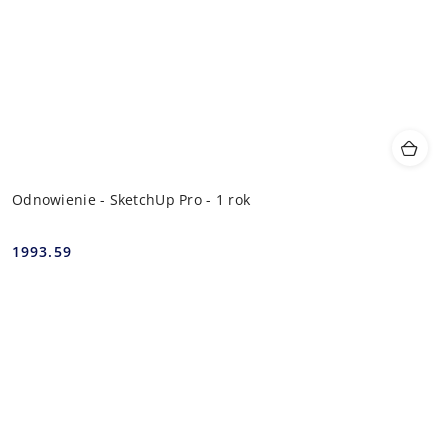
Odnowienie - SketchUp Pro - 1 rok
1993.59
Cena: