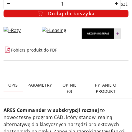
Ilość
szt.
Dodaj do koszyka
Dostępność
Pobierz produkt do PDF
i
dostawa
OPIS
PARAMETRY
OPINIE
PYTANIE O
(0)
PRODUKT
ARES Commander w subskrypcji rocznej
to
nowoczesny program CAD, który stanowi realną
alternatywę dla klasycznych narzędzi projektowych
dostępnych na rynku. Zapewnia szeroki zestaw funkcji