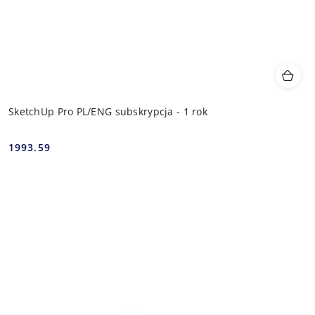
SketchUp Pro PL/ENG subskrypcja - 1 rok
1993.59
Cena: