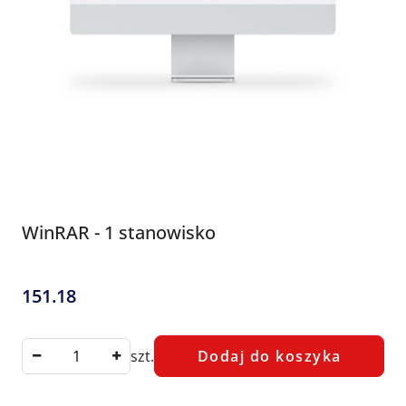
WinRAR - 1 stanowisko
151.18
Cena:
szt.
Dodaj do koszyka