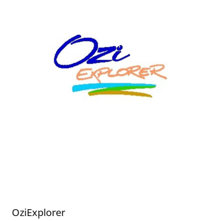
OziExplorer