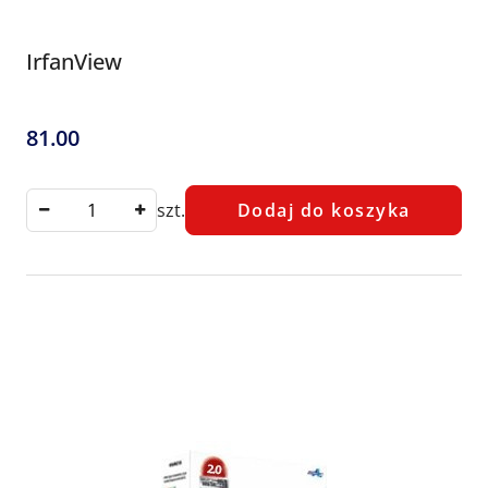
IrfanView
81.00
Cena:
szt.
Dodaj do koszyka