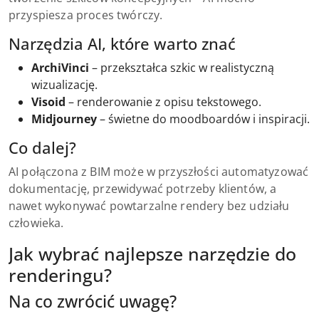
przyspiesza proces twórczy.
Narzędzia AI, które warto znać
ArchiVinci
– przekształca szkic w realistyczną
wizualizację.
Visoid
– renderowanie z opisu tekstowego.
Midjourney
– świetne do moodboardów i inspiracji.
Co dalej?
AI połączona z BIM może w przyszłości automatyzować
dokumentację, przewidywać potrzeby klientów, a
nawet wykonywać powtarzalne rendery bez udziału
człowieka.
Jak wybrać najlepsze narzędzie do
renderingu?
Na co zwrócić uwagę?