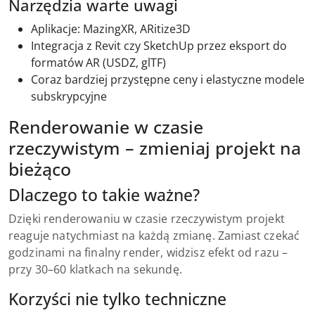
Narzędzia warte uwagi
Aplikacje: MazingXR, ARitize3D
Integracja z Revit czy SketchUp przez eksport do
formatów AR (USDZ, glTF)
Coraz bardziej przystępne ceny i elastyczne modele
subskrypcyjne
Renderowanie w czasie
rzeczywistym – zmieniaj projekt na
bieżąco
Dlaczego to takie ważne?
Dzięki renderowaniu w czasie rzeczywistym projekt
reaguje natychmiast na każdą zmianę. Zamiast czekać
godzinami na finalny render, widzisz efekt od razu –
przy 30–60 klatkach na sekundę.
Korzyści nie tylko techniczne