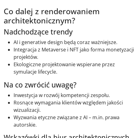
Co dalej z renderowaniem
architektonicznym?
Nadchodzące trendy
AI i generative design będą coraz ważniejsze.
Integracja z Metaverse i NFT jako forma monetyzacji
projektów.
Ekologiczne projektowanie wspierane przez
symulacje lifecycle.
Na co zwrócić uwagę?
Inwestycja w rozwój kompetencji zespołu.
Rosnące wymagania klientów względem jakości
wizualizacji.
Wyzwania etyczne związane z AI – m.in. prawa
autorskie.
Wskazówki dla biur architektonicznych