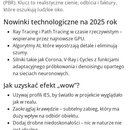
(PBR). Klucz to realistyczne cienie, odbicia i faktury,
które oszukują ludzkie oko.
Nowinki technologiczne na 2025 rok
Ray Tracing i Path Tracing w czasie rzeczywistym –
wspierane przez najnowsze GPU.
Algorytmy AI, które wyostrzają detale i eliminują
szumy.
Silniki takie jak Corona, V-Ray i Cycles z funkcjami
adaptacyjnego próbkowania i denoisingu opartego
na sieciach neuronowych.
Jak uzyskać efekt „wow”?
Używaj profili IES, by światło w projekcie wyglądało
jak w realu.
Zaokrąglaj krawędzie – subtelny zabieg, który ma
duży wpływ na odbiór obiektu.
Dodaj drobne niedoskonałości – nic w naturze nie
jest idealne.