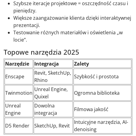
Szybsze iteracje projektowe = oszczędność czasu i
pieniędzy.
Większe zaangażowanie klienta dzięki interaktywnej
prezentacji.
Testowanie różnych materiałów i oświetlenia „w
locie”.
Topowe narzędzia 2025
Narzędzie
Integracja
Zalety
Revit, SketchUp,
Enscape
Szybkość i prostota
Rhino
Unreal Engine,
Twinmotion
Ogromna biblioteka
Quixel
Unreal
Dowolna
Filmowa jakość
Engine
integracja
Intuicyjne narzędzia, AI-
D5 Render
SketchUp, Revit
denoising