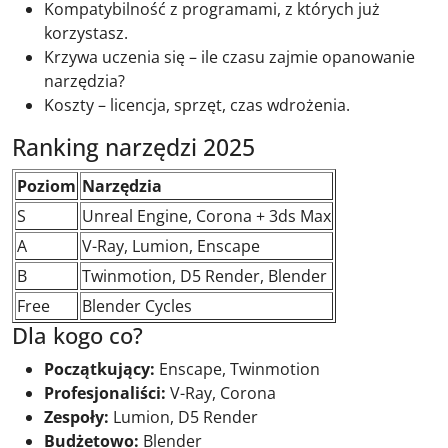
Kompatybilność z programami, z których już
korzystasz.
Krzywa uczenia się – ile czasu zajmie opanowanie
narzędzia?
Koszty – licencja, sprzęt, czas wdrożenia.
Ranking narzędzi 2025
Poziom
Narzędzia
S
Unreal Engine, Corona + 3ds Max
A
V-Ray, Lumion, Enscape
B
Twinmotion, D5 Render, Blender
Free
Blender Cycles
Dla kogo co?
Początkujący:
Enscape, Twinmotion
Profesjonaliści:
V-Ray, Corona
Zespoły:
Lumion, D5 Render
Budżetowo:
Blender