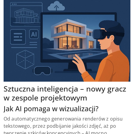
Sztuczna inteligencja – nowy gracz
w zespole projektowym
Jak AI pomaga w wizualizacji?
Od automatycznego generowania renderów z opisu
tekstowego, przez podbijanie jakości zdjęć, aż po
tworzenie szkiców koncepcyjnych – AI mocno