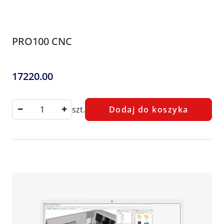
PRO100 CNC
17220.00
Cena:
szt.
Dodaj do koszyka