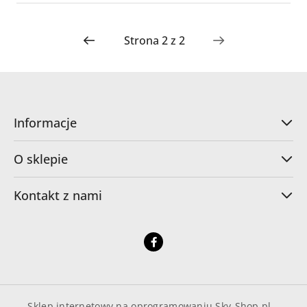
Informacje
O sklepie
Kontakt z nami
Sklep internetowy na oprogramowaniu Sky-Shop.pl