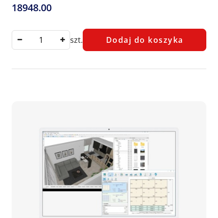
18948.00
Cena:
szt.
Dodaj do koszyka