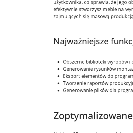
użytkownika, co sprawia, że jego o
efektywnie stworzysz meble na wym
zajmujących się masową produkcją
Najważniejsze funkc
Obszerne biblioteki wyrobów i
Generowanie rysunków monta
Eksport elementów do program
Tworzenie raportów produkcyj
Generowanie plików dla progra
Zoptymalizowane 