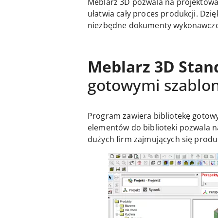
Meblarz 3D pozwala na projektowan
ułatwia cały proces produkcji. D
niezbędne dokumenty wykonawcze. 
Meblarz 3D Stan
gotowymi szablo
Program zawiera bibliotekę gotow
elementów do biblioteki pozwala n
dużych firm zajmujących się produ