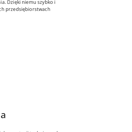
a. Dzięki niemu szybko i
ych przedsiębiorstwach
ja