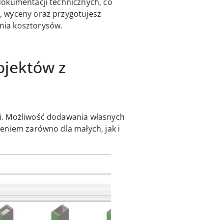
dokumentacji technicznych, co
, wyceny oraz przygotujesz
nia kosztorysów.
rojektów z
i. Możliwość dodawania własnych
eniem zarówno dla małych, jak i