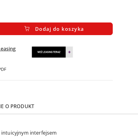
Dodaj do koszyka
PDF
IE O PRODUKT
intuicyjnym interfejsem