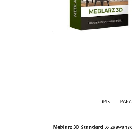
OPIS
PAR
Meblarz 3D Standard
to zaawansow