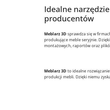
Idealne narzędzie
producentów
Meblarz 3D
sprawdza się w firmac
produkujące meble seryjnie. Dzięk
montażowych, raportów oraz plikó
Meblarz 3D
to idealne rozwiązani
produkcji mebli. Dzięki niemu zysk
Pomiń karuzelę produktów