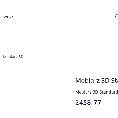
Meblarz 3D
Meblarz 3D S
Meblarz 3D Standard
cena:
2458.77