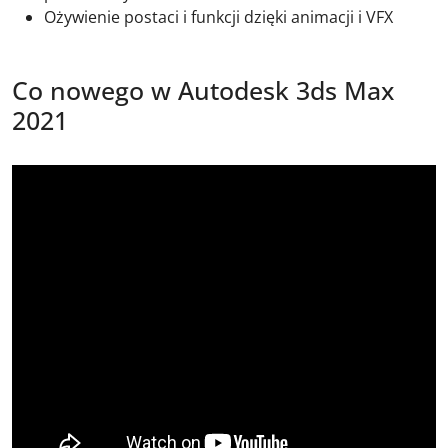
Ożywienie postaci i funkcji dzięki animacji i VFX
Co nowego w Autodesk 3ds Max
2021