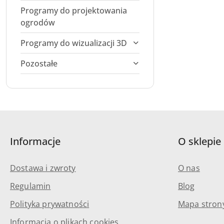
Programy do projektowania
ogrodów
Programy do wizualizacji 3D
Pozostałe
Informacje
O sklepie
Dostawa i zwroty
O nas
Regulamin
Blog
Polityka prywatności
Mapa stron
Informacja o plikach cookies