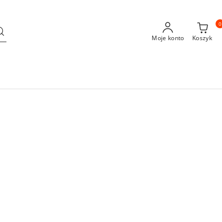
0
Moje konto
Koszyk