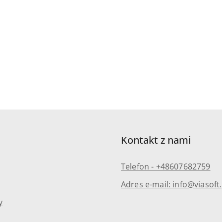
Kontakt z nami
Telefon - +48607682759
Adres e-mail: info@viasoft.
y