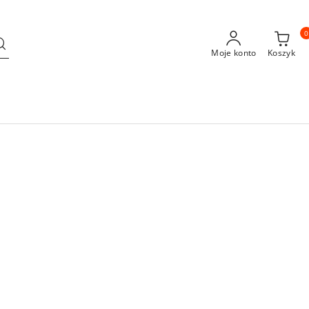
0
Moje konto
Koszyk