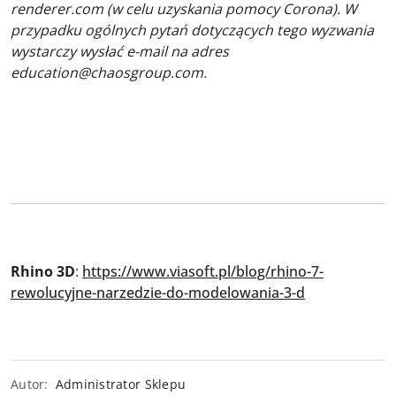
renderer.com (w celu uzyskania pomocy Corona). W
przypadku ogólnych pytań dotyczących tego wyzwania
wystarczy wysłać e-mail na adres
education@chaosgroup.com.
Rhino 3D
:
https://www.viasoft.pl/blog/rhino-7-
rewolucyjne-narzedzie-do-modelowania-3-d
Autor:
Administrator Sklepu