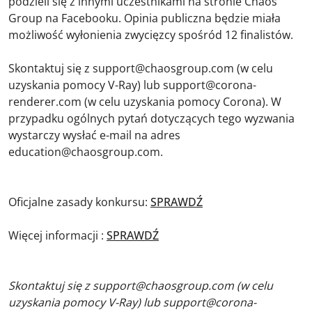
podzieli się z innymi uczestnikami na stronie Chaos
Group na Facebooku. Opinia publiczna będzie miała
możliwość wyłonienia zwycięzcy spośród 12 finalistów.
Skontaktuj się z support@chaosgroup.com (w celu
uzyskania pomocy V-Ray) lub support@corona-
renderer.com (w celu uzyskania pomocy Corona). W
przypadku ogólnych pytań dotyczących tego wyzwania
wystarczy wysłać e-mail na adres
education@chaosgroup.com.
Oficjalne zasady konkursu:
SPRAWDŹ
Więcej informacji :
SPRAWDŹ
Skontaktuj się z support@chaosgroup.com (w celu
uzyskania pomocy V-Ray) lub support@corona-