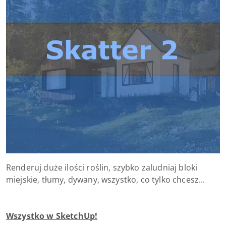
Renderuj duże ilości roślin, szybko zaludniaj bloki
miejskie, tłumy, dywany, wszystko, co tylko chcesz...
Wszystko w SketchUp!