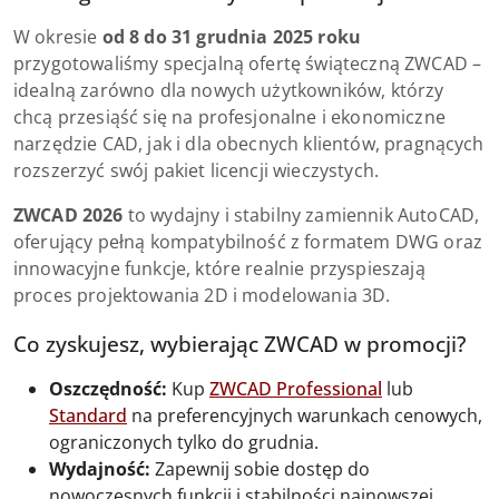
W okresie
od 8 do 31 grudnia 2025 roku
przygotowaliśmy specjalną ofertę świąteczną ZWCAD –
idealną zarówno dla nowych użytkowników, którzy
chcą przesiąść się na profesjonalne i ekonomiczne
narzędzie CAD, jak i dla obecnych klientów, pragnących
rozszerzyć swój pakiet licencji wieczystych.
ZWCAD 2026
to wydajny i stabilny zamiennik AutoCAD,
oferujący pełną kompatybilność z formatem DWG oraz
innowacyjne funkcje, które realnie przyspieszają
proces projektowania 2D i modelowania 3D.
Co zyskujesz, wybierając ZWCAD w promocji?
Oszczędność:
Kup
ZWCAD Professional
lub
Standard
na preferencyjnych warunkach cenowych,
ograniczonych tylko do grudnia.
Wydajność:
Zapewnij sobie dostęp do
nowoczesnych funkcji i stabilności najnowszej