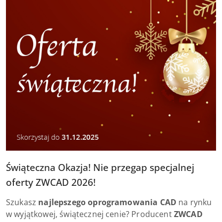
Świąteczna Okazja! Nie przegap specjalnej
oferty ZWCAD 2026!
Szukasz
najlepszego oprogramowania CAD
na rynku
w wyjątkowej, świątecznej cenie? Producent
ZWCAD