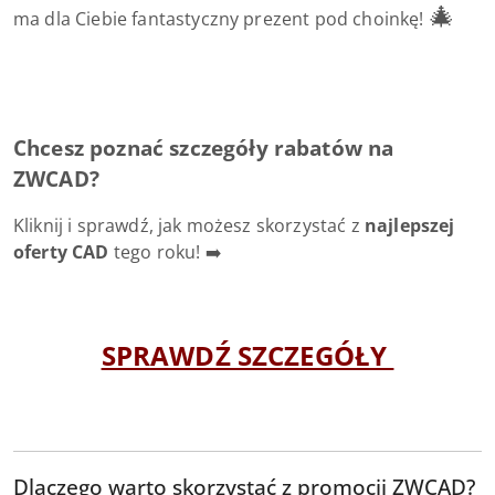
🎄
ma dla Ciebie fantastyczny prezent pod choinkę!
Chcesz poznać szczegóły rabatów na
ZWCAD?
Kliknij i sprawdź, jak możesz skorzystać z
najlepszej
oferty CAD
tego roku! ➡️
SPRAWDŹ SZCZEGÓŁY
Dlaczego warto skorzystać z promocji ZWCAD?