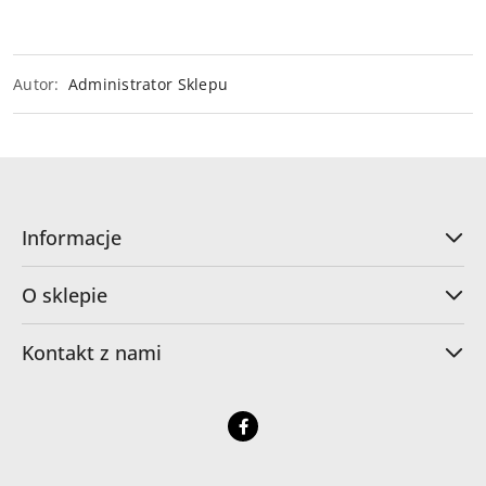
Autor:
Administrator Sklepu
Informacje
O sklepie
Kontakt z nami