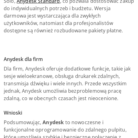
Solo,
Anydesk Standard
, co pozwala dostosować zakup
do indywidualnych potrzeb i budżetu. Wersja
darmowa jest wystarczająca dla zwykłych
użytkowników, natomiast dla profesjonalistów
dostępne są również rozbudowane pakiety płatne.
Anydesk dla firm
Dla firm, Anydesk oferuje dodatkowe funkcje, takie jak
sesje wieloekranowe, obsługa drukarek zdalnych,
transmisja dźwięku i wiele innych. Przede wszystkim
jednak, Anydesk umożliwia bezproblemową pracę
zdalną, co w obecnych czasach jest nieocenione.
Wnioski
Podsumowując,
Anydesk
to nowoczesne i
funkcjonalne oprogramowanie do zdalnego pulpitu,
które umożliwia szybkie i bezpieczne połączenie z