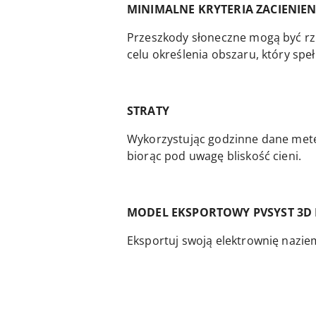
MINIMALNE KRYTERIA ZACIENIEN
Przeszkody słoneczne mogą być rzu
celu określenia obszaru, który spełn
STRATY
Wykorzystując godzinne dane meteo
biorąc pod uwagę bliskość cieni.
MODEL EKSPORTOWY PVSYST 3D
Eksportuj swoją elektrownię nazi