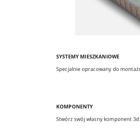
SYSTEMY MIESZKANIOWE
Specjalnie opracowany do montażu
KOMPONENTY
Stwórz swój własny komponent 3d i