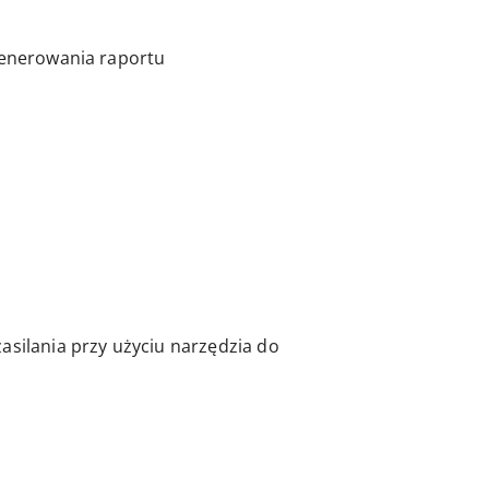
ygenerowania raportu
asilania przy użyciu narzędzia do