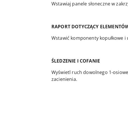
Wstawiaj panele słoneczne w zakr
RAPORT DOTYCZĄCY ELEMENTÓ
Wstawić komponenty kopułkowe i u
ŚLEDZENIE I COFANIE
Wyświetl ruch dowolnego 1-osiowe
zacienienia.
Pomiń karuzelę produktów