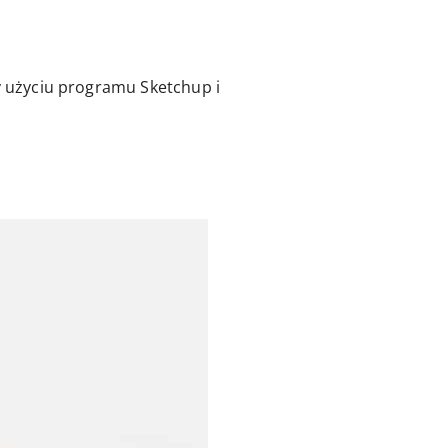
y użyciu programu Sketchup i