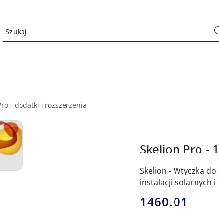
ro - dodatki i rozszerzenia
Skelion Pro - 
Skelion - Wtyczka d
instalacji solarnych 
cena:
1460.01