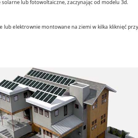
je solarne lub fotowoltaiczne, zaczynając od modelu 3d.
e lub elektrownie montowane na ziemi w kilka kliknięć prz