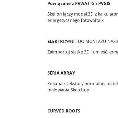
Powiązane z PVWATTS i PVGIS
Skelion łączy model 3D z kalkulat
energetycznego fotowoltaiki.
ELEKTR
OWNIE DO MONTAŻU NAZ
Zaimportuj siatkę 3D i umieść kom
SERIA ARRAY
Zmiana z tekstury normalnej na te
malowania Sketchup.
CURVED ROOFS