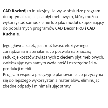
CAD Rozkró
j to intuicyjny i łatwy w obsłudze program
do optymalizacji cięcia płyt meblowych, który można
wykorzystać samodzielnie lub jako moduł uzupełniający
do popularnych programów
CAD Decor PRO
i CAD
Kuchnie
.
Jego główną zaletą jest możliwość efektywnego
zarządzania materiałami, co pozwala na znaczną
redukcję kosztów związanych z cięciem płyt meblowych,
zwiększając tym samym wydajność i oszczędności w
produkcji mebli.
Program wspiera precyzyjne planowanie, co przyczynia
się do lepszego wykorzystania materiałów, eliminując
zbędne odpady i minimalizując straty.