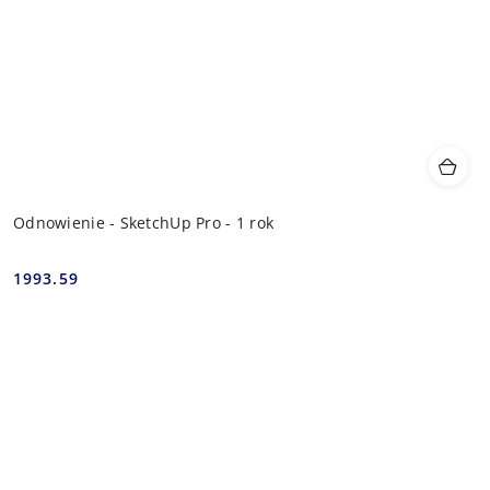
Odnowienie - SketchUp Pro - 1 rok
1993.59
Cena: