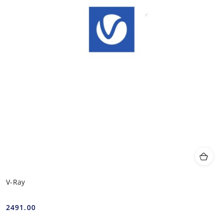
V-Ray
2491.00
Cena: