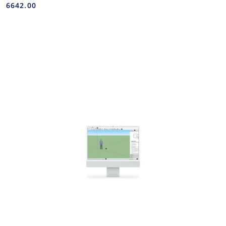
6642.00
Cena: