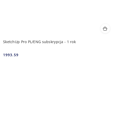
SketchUp Pro PL/ENG subskrypcja - 1 rok
1993.59
Cena: